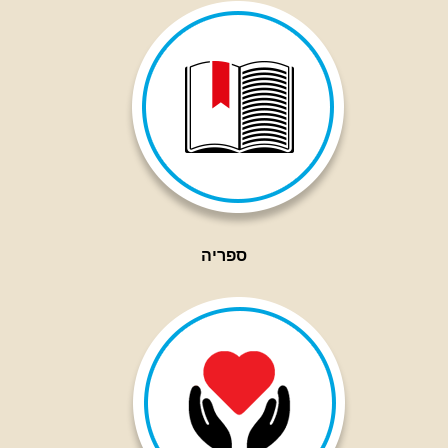
ספריה