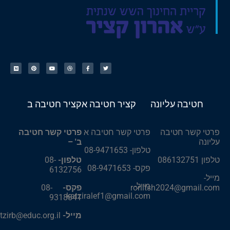
חטיבה עליונה
קציר חטיבה א
קציר חטיבה ב
פרטי קשר חטיבה
פרטי קשר חטיבה א
פרטי קשר חטיבה
עליונה
ב' –
טלפון- 08-9471653
טלפון 086132751
טלפון-
08-
פקס- 08-9471653
6132756
מייל-
מייל-
ronitsh2024@gmail.com
פקס-
08-
katziralef1@gmail.com
9318841
מייל-
katzirb@educ.org.il