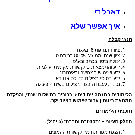
דאבל די
איך אפשר שלא
נאי קבלה
ציון התנהגות 8 ומעלה
ציון שנתי ממוצע של 80 בכיתה ט'
יכולת ביטוי בכתב ובע"פ
ידע והתמצאות בתקשורת מקומית ועולמית
ידע ושימוש במחשב ובאינטרנט
ידע בסיסי בצילום סטילס או וידאו
נכונות לעבודה בצוותי צילום בשיתוף פעולה
לימודים במגמה ייחודית זו כרוכים בתשלום שנתי, והפקדת
מחאת ביטחון עבור שימוש בציוד יקר.
וכנית הלימודים
לק העיוני – "תקשורת וחברה" (5 יח"ל):
הצגת מגוון תחומי תקשורת ההמונים