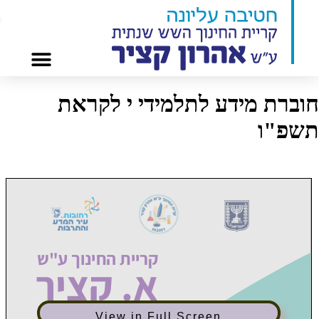
ברת מידע לתלמידי י לקראת
שפ"ו
View in Full Screen