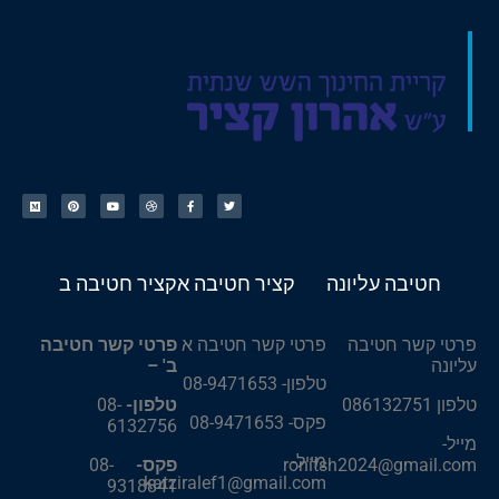
חטיבה עליונה
קציר חטיבה א
קציר חטיבה ב
פרטי קשר חטיבה
פרטי קשר חטיבה א
פרטי קשר חטיבה
עליונה
ב' –
טלפון- 08-9471653
טלפון 086132751
טלפון-
08-
פקס- 08-9471653
6132756
מייל-
מייל-
ronitsh2024@gmail.com
פקס-
08-
katziralef1@gmail.com
9318841